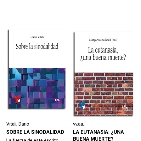
Vitali, Dario
vv.aa.
SOBRE LA SINODALIDAD
LA EUTANASIA: ¿UNA
BUENA MUERTE?
La fuerza de este escrito