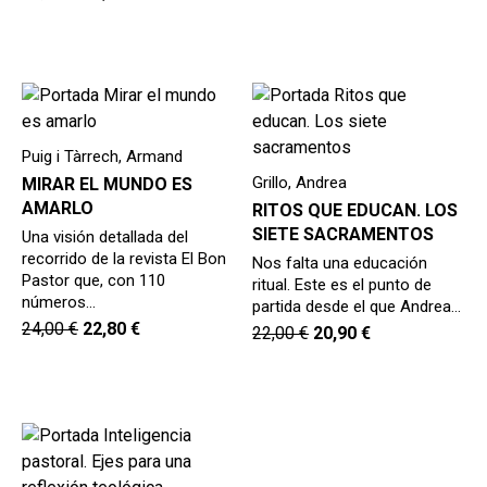
Puig i Tàrrech, Armand
Grillo, Andrea
MIRAR EL MUNDO ES
AMARLO
RITOS QUE EDUCAN. LOS
SIETE SACRAMENTOS
Una visión detallada del
recorrido de la revista El Bon
Nos falta una educación
Pastor que, con 110
ritual. Este es el punto de
números…
partida desde el que Andrea…
24,00
€
22,80
€
22,00
€
20,90
€