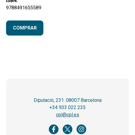
ISBN:
9788491655589
COMPRAR
Diputació, 231. 08007 Barcelona
+34 933 022 235
cpl@cpl.es