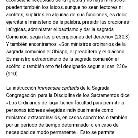
hijo
MI CUENTA
pueden también los laicos, aunque no sean lectores ni
acólitos, suplirles en algunas de sus funciones, es decir,
BUSCAR
ejercitar el ministerio de la palabra, presidir las oraciones
litúrgicas, administrar el bautismo y dar la sagrada
CAT
Comunión, según las prescripciones del derecho» (230,3).
ESP
Y también encontramos: «Son ministros ordinarios de la
sagrada comunión el Obispo, el presbítero y el diácono.
Es ministro extraordinario de la sagrada comunión el
acólito, o también otro fiel designado según el can. 230»
(910).
La instrucción
Immensae caritatis
de la Sagrada
Congregación para la Disciplina de los Sacramentos dice:
«Los Ordinarios de lugar tienen facultad para permitir a
personas idóneas elegidas individualmente como
ministros extraordinarios, en casos concretos o también
por un período de tiempo determinado, o en caso de
necesidad de modo permanente… Esto se permite