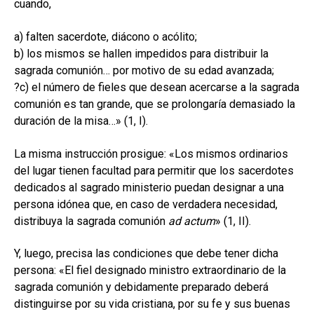
cuando,
a) falten sacerdote, diácono o acólito;
b) los mismos se hallen impedidos para distribuir la
sagrada comunión… por motivo de su edad avanzada;
?c) el número de fieles que desean acercarse a la sagrada
comunión es tan grande, que se prolongaría demasiado la
duración de la misa…» (1, I).
La misma instrucción prosigue: «Los mismos ordinarios
del lugar tienen facultad para permitir que los sacerdotes
dedicados al sagrado ministerio puedan designar a una
persona idónea que, en caso de verdadera necesidad,
distribuya la sagrada comunión
ad actum
» (1, II).
Y, luego, precisa las condiciones que debe tener dicha
persona: «El fiel designado ministro extraordinario de la
sagrada comunión y debidamente preparado deberá
distinguirse por su vida cristiana, por su fe y sus buenas