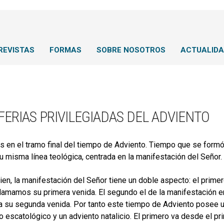
REVISTAS
FORMAS
SOBRE NOSOTROS
ACTUALID
FERIAS PRIVILEGIADAS DEL ADVIENTO
 en el tramo final del tiempo de Adviento. Tiempo que se formó
u misma línea teológica, centrada en la manifestación del Señor.
ien, la manifestación del Señor tiene un doble aspecto: el primer
llamamos su primera venida. El segundo el de la manifestación en 
 a su segunda venida. Por tanto este tiempo de Adviento posee u
o escatológico y un adviento natalicio. El primero va desde el pri