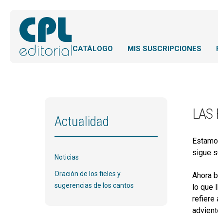
CATÁLOGO
MIS SUSCRIPCIONES
LAS 
Actualidad
Estamos
sigue s
Noticias
Oración de los fieles y
Ahora b
sugerencias de los cantos
lo que 
refiere
advient