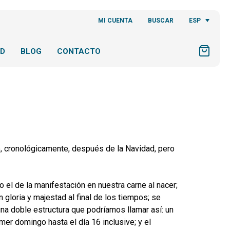
ESP
MI CUENTA
BUSCAR
AD
BLOG
CONTACTO
, cronológicamente, después de la Navidad, pero
o el de la manifestación en nuestra carne al nacer;
gloria y majestad al final de los tiempos; se
na doble estructura que podríamos llamar así: un
mer domingo hasta el día 16 inclusive; y el