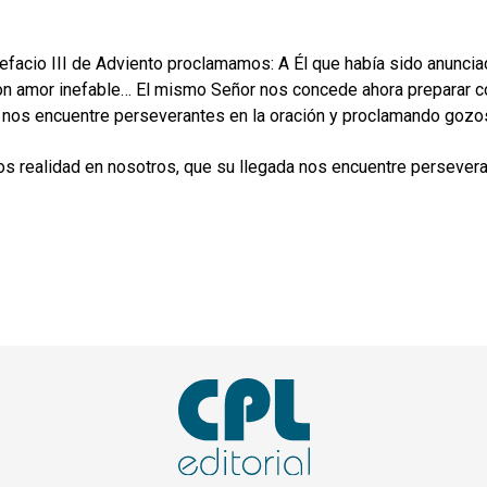
refacio III de Adviento proclamamos: A Él que había sido anunciad
n amor inefable… El mismo Señor nos concede ahora preparar con
 nos encuentre perseverantes en la oración y proclamando goz
 realidad en nosotros, que su llegada nos encuentre persevera