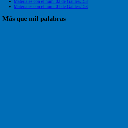
Materiales con el núm. 02 de Galilea.153
Materiales con el núm. 01 de Galilea.153
Más que mil palabras