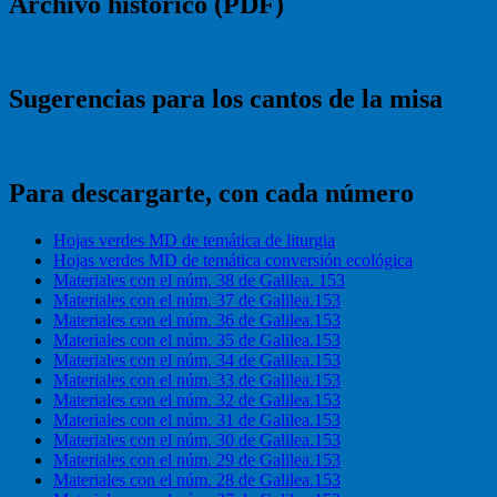
Archivo histórico (PDF)
mucho
valores»”
sobre
Jesús
y
sus
Sugerencias para los cantos de la misa
valores»
Para descargarte, con cada número
Hojas verdes MD de temática de liturgia
Hojas verdes MD de temática conversión ecológica
Materiales con el núm. 38 de Galilea. 153
Materiales con el núm. 37 de Galilea.153
Materiales con el núm. 36 de Galilea.153
Materiales con el núm. 35 de Galilea.153
Materiales con el núm. 34 de Galilea.153
Materiales con el núm. 33 de Galilea.153
Materiales con el núm. 32 de Galilea.153
Materiales con el núm. 31 de Galilea.153
Materiales con el núm. 30 de Galilea.153
Materiales con el núm. 29 de Galilea.153
Materiales con el núm. 28 de Galilea.153