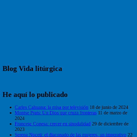
Blog Vida litúrgica
He aquí lo publicado
Carles Cahuana: la misa por televisión
18 de junio de 2024
Montse Prats: Un Dios que cruza fronteras
11 de marzo de
2024
Francesc Conesa: crecer en sinodalidad
29 de diciembre de
2023
Serena Noceti: el diaconado de las mujeres, un imperativo
22