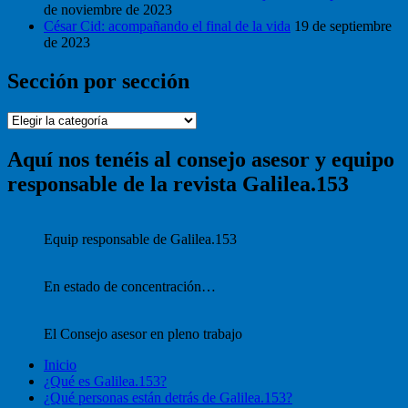
de noviembre de 2023
César Cid: acompañando el final de la vida
19 de septiembre
de 2023
Sección por sección
Sección
por
sección
Aquí nos tenéis al consejo asesor y equipo
responsable de la revista Galilea.153
Equip responsable de Galilea.153
En estado de concentración…
El Consejo asesor en pleno trabajo
Inicio
¿Qué es Galilea.153?
¿Qué personas están detrás de Galilea.153?