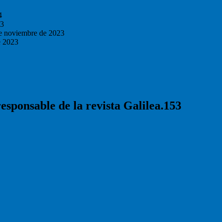
4
23
e noviembre de 2023
e 2023
responsable de la revista Galilea.153