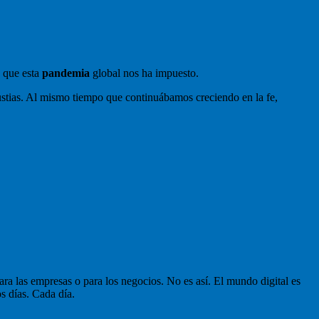
s
que esta
pandemia
global nos ha impuesto.
ustias. Al mismo tiempo que continuábamos creciendo en la fe,
ra las empresas o para los negocios. No es así. El mundo digital es
s días. Cada día.