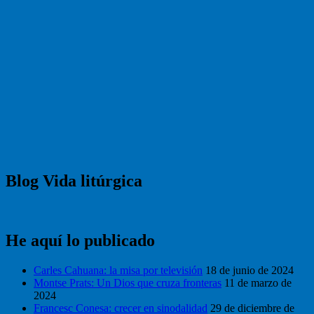
Blog Vida litúrgica
He aquí lo publicado
Carles Cahuana: la misa por televisión
18 de junio de 2024
Montse Prats: Un Dios que cruza fronteras
11 de marzo de
2024
Francesc Conesa: crecer en sinodalidad
29 de diciembre de