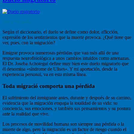
Silvia Magaña
Según el diccionario, el duelo se define como dolor, aflicción,
expresión de los sentimientos que la muerte provoca. ¿Qué tiene que
ver, pues, con la migración?
Emigrar provoca numerosas pérdidas que van más allá de una
respuesta neurofisiológica a unos cambios intuidos como amenazas.
El Dr. Joseba Achotegui define muy bien este duelo migratorio que
él denomina «síndrome de Ulises». Y mi aportación, desde la
experiencia personal, va en esta misma línea.
Toda migració comporta una pérdida
El sufrimiento del inmigrante antes, durante y después de su camino,
evidencia que la migración empapa la totalidad de su vida: su
conciencia, sus emociones, y también sus pensamientos y su postura
ante la realidad que vive.
Los procesos de movilidad humana son siempre una pérdida o la
muerte de algo, pero la migración es un factor de riesgo cuando el