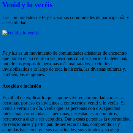
Venid y lo veréis
Las comunidades de fe y luz somos comunidades de participación y
accesibilidad.
Ana Berástegui Pedro-Viejo y Jorge Úbeda Gómez,
Fe y Luz
Fe y luz
es un movimiento de comunidades cristianas de encuentro
que ponen en su centro a las personas con discapacidad intelectual,
uno de los grupos de personas más maltratados, excluidos e
invisibilizados a lo largo de toda la historia, las diversas culturas y,
también, las religiones.
Acogida e inclusión
Es difícil de explicar lo que supone vivir en comunidad con estas
personas, por eso os invitamos a conocernos: venid y lo veréis. Si
venís a vernos un día, veréis que las personas con discapacidad
intelectual, como todas las personas, necesitan estar con otros,
pertenecer a algo y ser acogidos. Dar a estas personas la oportunidad
de relacionarse y participar, de ser escuchadas, comprendidas y
acogidas hace emerger sus capacidades, sus virtudes y su alegría.