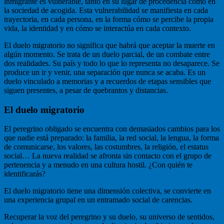
inmigrante es vulnerable, tanto en su lugar de procedencia como en
la sociedad de acogida. Esta vulnerabilidad se manifiesta en cada
trayectoria, en cada persona, en la forma cómo se percibe la propia
vida, la identidad y en cómo se interactúa en cada contexto.
El duelo migratorio no significa que habrá que aceptar la muerte en
algún momento. Se trata de un duelo parcial, de un combate entre
dos realidades. Su país y todo lo que lo representa no desaparece. Se
produce un ir y venir, una separación que nunca se acaba. Es un
duelo vinculado a memorias y a recuerdos de etapas sensibles que
siguen presentes, a pesar de quebrantos y distancias.
El duelo migratorio
El peregrino obligado se encuentra con demasiados cambios para los
que nadie está preparado: la familia, la red social, la lengua, la forma
de comunicarse, los valores, las costumbres, la religión, el estatus
social… La nueva realidad se afronta sin contacto con el grupo de
pertenencia y a menudo en una cultura hostil. ¿Con quién te
identificarás?
El duelo migratorio tiene una dimensión colectiva, se convierte en
una experiencia grupal en un entramado social de carencias.
Recuperar la voz del peregrino y su duelo, su universo de sentidos,