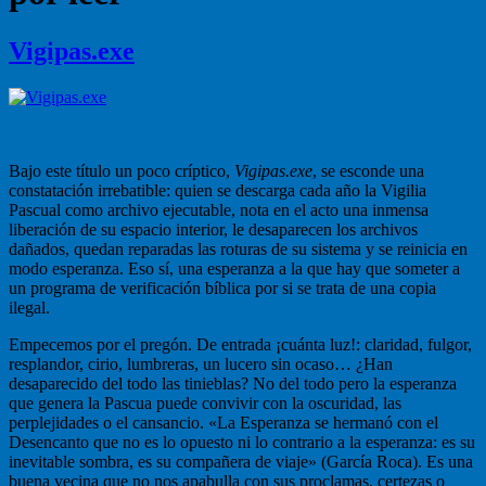
Vigipas.exe
Dolores Aleixandre, rscj
Bajo este título un poco críptico,
Vigipas.exe
, se esconde una
constatación irrebatible: quien se descarga cada año la Vigilia
Pascual como archivo ejecutable, nota en el acto una inmensa
liberación de su espacio interior, le desaparecen los archivos
dañados, quedan reparadas las roturas de su sistema y se reinicia en
modo esperanza. Eso sí, una esperanza a la que hay que someter a
un programa de verificación bíblica por si se trata de una copia
ilegal.
Empecemos por el pregón. De entrada ¡cuánta luz!: claridad, fulgor,
resplandor, cirio, lumbreras, un lucero sin ocaso… ¿Han
desaparecido del todo las tinieblas? No del todo pero la esperanza
que genera la Pascua puede convivir con la oscuridad, las
perplejidades o el cansancio. «La Esperanza se hermanó con el
Desencanto que no es lo opuesto ni lo contrario a la esperanza: es su
inevitable sombra, es su compañera de viaje» (García Roca). Es una
buena vecina que no nos apabulla con sus proclamas, certezas o