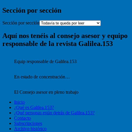
Sección por sección
Sección por sección
Aquí nos tenéis al consejo asesor y equipo
responsable de la revista Galilea.153
Equip responsable de Galilea.153
En estado de concentración…
El Consejo asesor en pleno trabajo
Inicio
¿Qué es Galilea.153?
¿Qué personas están detrás de Galilea.153?
Contacto
Subscripciones
Archivo histórico