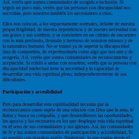
Así, veréis que somos comunidades de acogida e inclusión. Si
seguís un poco más, veréis que las personas con discapacidad nos
necesitan, pero nosotros también los necesitamos a ellos.
Ellos nos colocan, a los supuestamente normales, delante de nuestra
propia fragilidad, de nuestra dependencia y de nuestra necesidad con
sus gozos y sus sombras; y se convierten en un camino de encuentro
con lo más profundo, desnudo y hermoso de nosotros mismos y de
la naturaleza humana. No se tratará ya de superar la discapacidad
sino de compartirla, de experimentarla como algo que nos une y de
acogerla. Así, veréis que somos comunidades de reconocimiento y
aceptación. Si echáis a andar con nosotros, veréis que la persona con
discapacidad intelectual tiene la necesidad y la capacidad de
desarrollar una vida espiritual plena, independientemente de sus
dificultades.
Participación y accesibilidad
Pero para desarrollar esta espiritualidad necesita que la
reconozcamos como sujeto de una relación con Dios que le ama, le
llama y busca su compañía, y que desarrollemos las oportunidades,
los apoyos y los escenarios en los que desplegar esta vida espiritual
en el seno de sus comunidades y sus iglesias. Así, las comunidades
de fe y luz somos comunidades de participación y accesibilidad. Si
os quedáis con nosotros veréis, finalmente, lo que estaba desde el