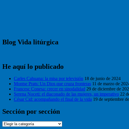
Blog Vida litúrgica
He aquí lo publicado
Carles Cahuana: la misa por televisión
18 de junio de 2024
Montse Prats: Un Dios que cruza fronteras
11 de marzo de 202
Francesc Conesa: crecer en sinodalidad
29 de diciembre de 20
Serena Noceti: el diaconado de las mujeres, un imperativo
22 d
César Cid: acompañando el final de la vida
19 de septiembre d
Sección por sección
Sección
por