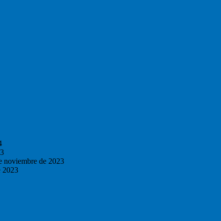
4
23
e noviembre de 2023
e 2023