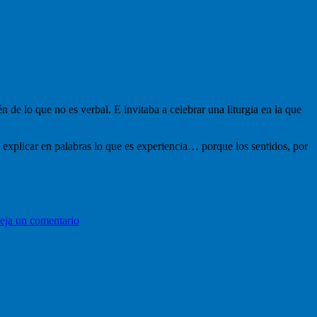
n de lo que no es verbal. E invitaba a celebrar una liturgia en la que
 explicar en palabras lo que es experiencia… porque los sentidos, por
en
Liturgia
eja un comentario
y
sentidos