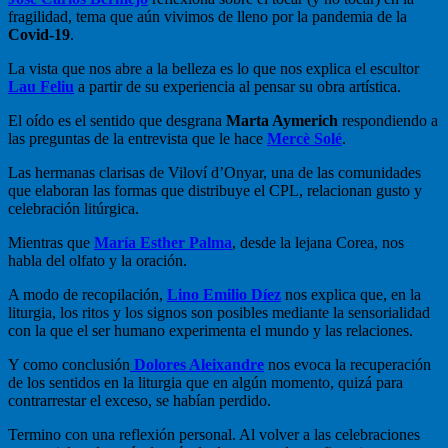
fragilidad, tema que aún vivimos de lleno por la pandemia de la
Covid-19
.
La vista que nos abre a la belleza es lo que nos explica el escultor
Lau Feliu
a partir de su experiencia al pensar su obra artística.
El oído es el sentido que desgrana
Marta Aymerich
respondiendo a
las preguntas de la entrevista que le hace
Mercè Solé
.
Las hermanas clarisas de Viloví d’Onyar, una de las comunidades
que elaboran las formas que distribuye el CPL, relacionan gusto y
celebración litúrgica.
Mientras que
María Esther Palma
, desde la lejana Corea, nos
habla del olfato y la oración.
A modo de recopilación,
Lino Emilio Díez
nos explica que, en la
liturgia, los ritos y los signos son posibles mediante la sensorialidad
con la que el ser humano experimenta el mundo y las relaciones.
Y como conclusión
Dolores Aleixandre
nos evoca la recuperación
de los sentidos en la liturgia que en algún momento, quizá para
contrarrestar el exceso, se habían perdido.
Termino con una reflexión personal. Al volver a las celebraciones