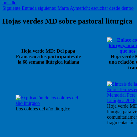
bolsillo
Siguiente
Entrada siguiente:
Marta Aymerich: escuchar desde dentro
Hojas verdes MD sobre pastoral litúrgica
Hoja verde MD: Del papa
Francisco a los participantes de
Hoja verde M
la 68 semana litúrgica italiana
una relación 
tra
Hoja verde MD
Los colores del año liturgico
liturgia, para vi
comunitariament
fragmentación a