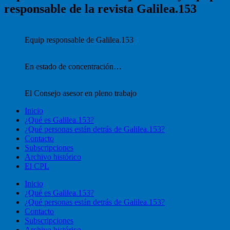
responsable de la revista Galilea.153
Equip responsable de Galilea.153
En estado de concentración…
El Consejo asesor en pleno trabajo
Inicio
¿Qué es Galilea.153?
¿Qué personas están detrás de Galilea.153?
Contacto
Subscripciones
Archivo histórico
El CPL
Inicio
¿Qué es Galilea.153?
¿Qué personas están detrás de Galilea.153?
Contacto
Subscripciones
Archivo histórico