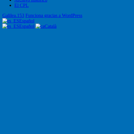
El CPL
Galilea.153
Funciona gracias a WordPress
Español
Español
Català