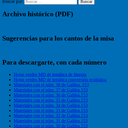
Buscar por:
Buscar
Archivo histórico (PDF)
Sugerencias para los cantos de la misa
Para descargarte, con cada número
Hojas verdes MD de temática de liturgia
Hojas verdes MD de temática conversión ecológica
Materiales con el núm. 38 de Galilea. 153
Materiales con el núm. 37 de Galilea.153
Materiales con el núm. 36 de Galilea.153
Materiales con el núm. 35 de Galilea.153
Materiales con el núm. 34 de Galilea.153
Materiales con el núm. 33 de Galilea.153
Materiales con el núm. 32 de Galilea.153
Materiales con el núm. 31 de Galilea.153
Materiales con el núm. 30 de Galilea.153