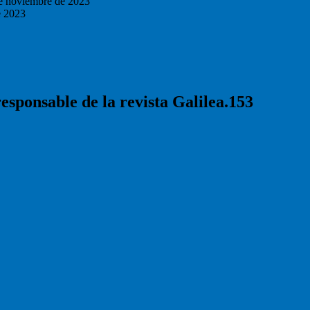
e noviembre de 2023
e 2023
responsable de la revista Galilea.153