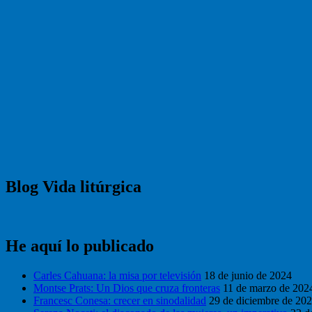
Blog Vida litúrgica
He aquí lo publicado
Carles Cahuana: la misa por televisión
18 de junio de 2024
Montse Prats: Un Dios que cruza fronteras
11 de marzo de 202
Francesc Conesa: crecer en sinodalidad
29 de diciembre de 20