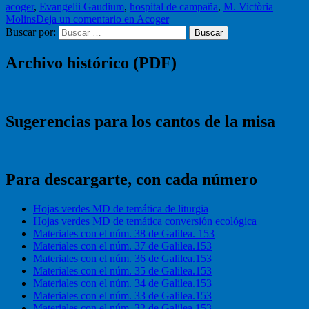
acoger
,
Evangelii Gaudium
,
hospital de campaña
,
M. Victòria
Molins
Deja un comentario
en Acoger
Buscar por:
Buscar
Archivo histórico (PDF)
Sugerencias para los cantos de la misa
Para descargarte, con cada número
Hojas verdes MD de temática de liturgia
Hojas verdes MD de temática conversión ecológica
Materiales con el núm. 38 de Galilea. 153
Materiales con el núm. 37 de Galilea.153
Materiales con el núm. 36 de Galilea.153
Materiales con el núm. 35 de Galilea.153
Materiales con el núm. 34 de Galilea.153
Materiales con el núm. 33 de Galilea.153
Materiales con el núm. 32 de Galilea.153