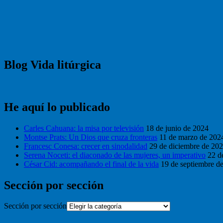
Blog Vida litúrgica
He aquí lo publicado
Carles Cahuana: la misa por televisión
18 de junio de 2024
Montse Prats: Un Dios que cruza fronteras
11 de marzo de 202
Francesc Conesa: crecer en sinodalidad
29 de diciembre de 20
Serena Noceti: el diaconado de las mujeres, un imperativo
22 d
César Cid: acompañando el final de la vida
19 de septiembre d
Sección por sección
Sección por sección