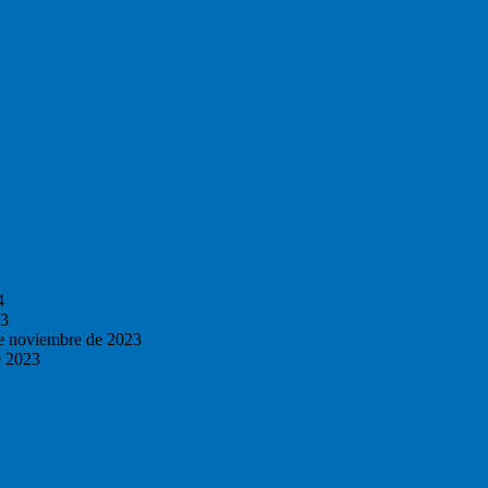
4
23
e noviembre de 2023
e 2023