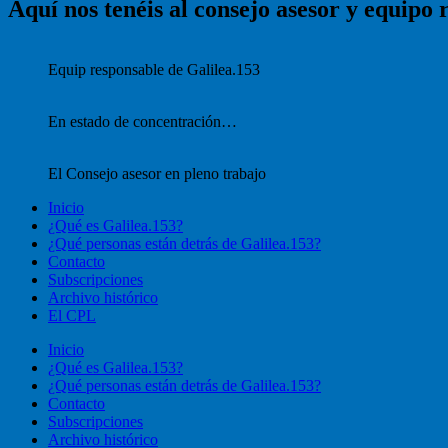
Aquí nos tenéis al consejo asesor y equipo 
Equip responsable de Galilea.153
En estado de concentración…
El Consejo asesor en pleno trabajo
Inicio
¿Qué es Galilea.153?
¿Qué personas están detrás de Galilea.153?
Contacto
Subscripciones
Archivo histórico
El CPL
Inicio
¿Qué es Galilea.153?
¿Qué personas están detrás de Galilea.153?
Contacto
Subscripciones
Archivo histórico