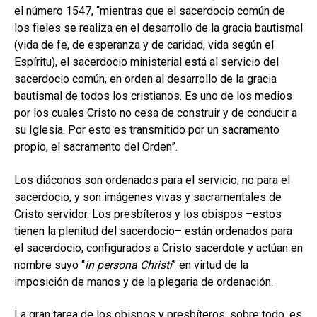
el número 1547, “mientras que el sacerdocio común de
los fieles se realiza en el desarrollo de la gracia bautismal
(vida de fe, de esperanza y de caridad, vida según el
Espíritu), el sacerdocio ministerial está al servicio del
sacerdocio común, en orden al desarrollo de la gracia
bautismal de todos los cristianos. Es uno de los medios
por los cuales Cristo no cesa de construir y de conducir a
su Iglesia. Por esto es transmitido por un sacramento
propio, el sacramento del Orden”.
Los diáconos son ordenados para el servicio, no para el
sacerdocio, y son imágenes vivas y sacramentales de
Cristo servidor. Los presbíteros y los obispos –estos
tienen la plenitud del sacerdocio– están ordenados para
el sacerdocio, configurados a Cristo sacerdote y actúan en
nombre suyo “
in persona Christi
” en virtud de la
imposición de manos y de la plegaria de ordenación.
La gran tarea de los obispos y presbíteros, sobre todo, es