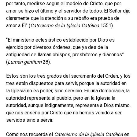
por tanto, medirse según el modelo de Cristo, que por
amor se hizo el último y el servidor de todos. El Señor dijo
claramente que la atención a su rebaño era prueba de
amor a Él” (
Catecismo de la Iglesia Católica
1551).
“El ministerio eclesiástico establecido por Dios es
ejercido por diversos órdenes, que ya des de la
antigüedad se llaman obispos, presbíteros y diáconos”
(
Lumen gentium
28).
Estos son los tres grados del sacramento del Orden, y los
tres están dispuestos para servir, porque la autoridad en
la Iglesia no es poder, sino servicio. En una democracia, la
autoridad representa al pueblo, pero en la Iglesia la
autoridad, aunque indignamente, representa a Dios mismo,
que nos enseñó por Cristo que no hemos venido a ser
servidos sino a servir.
Como nos recuerda el
Catecismo de la Iglesia Católica
en