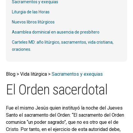
hijo
Sacramentos y exequias
MI CUENTA
Liturgia de las Horas
BUSCAR
Nuevos libros litúrgicos
CAT
Asamblea dominical en ausencia de presbítero
ESP
Carteles MD: año litúrgico, sacramentos, vida cristiana,
oraciones.
Blog > Vida litúrgica >
Sacramentos y exequias
El Orden sacerdotal
Fue el mismo Jesús quien instituyó la noche del Jueves
Santo el sacramento del Orden: “El sacramento del Orden
comunica “un poder sagrado”, que no es otro que el de
Cristo. Por tanto, en el ejercicio de esta autoridad debe,