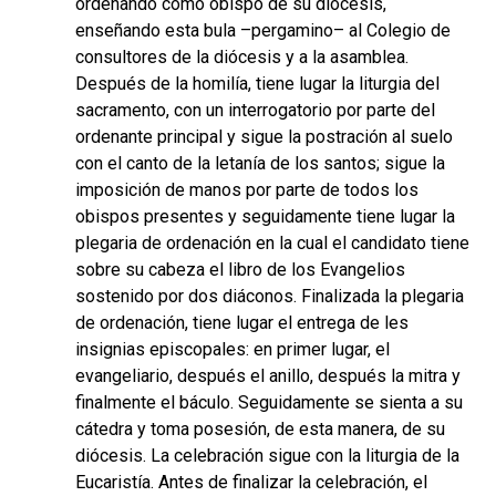
ordenando como obispo de su diócesis,
enseñando esta bula –pergamino– al Colegio de
consultores de la diócesis y a la asamblea.
Después de la homilía, tiene lugar la liturgia del
sacramento, con un interrogatorio por parte del
ordenante principal y sigue la postración al suelo
con el canto de la letanía de los santos; sigue la
imposición de manos por parte de todos los
obispos presentes y seguidamente tiene lugar la
plegaria de ordenación en la cual el candidato tiene
sobre su cabeza el libro de los Evangelios
sostenido por dos diáconos. Finalizada la plegaria
de ordenación, tiene lugar el entrega de les
insignias episcopales: en primer lugar, el
evangeliario, después el anillo, después la mitra y
finalmente el báculo. Seguidamente se sienta a su
cátedra y toma posesión, de esta manera, de su
diócesis. La celebración sigue con la liturgia de la
Eucaristía. Antes de finalizar la celebración, el