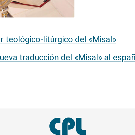
r teológico-litúrgico del «Misal»
ueva traducción del «Misal» al españ