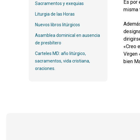
Es por 
Sacramentos y exequias
misma 
Liturgia de las Horas
Además,
Nuevos libros litúrgicos
designa
Asamblea dominical en ausencia
dirigir
de presbítero
«Creo e
Carteles MD: año litúrgico,
Virgen 
sacramentos, vida cristiana,
bien Ma
oraciones.