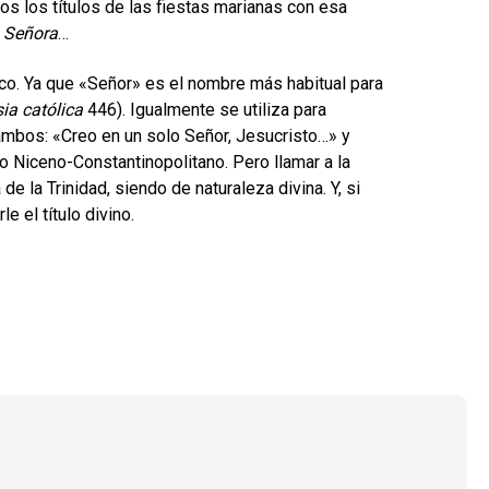
s los títulos de las fiestas marianas con esa
 Señora
…
co. Ya que «Señor» es el nombre más habitual para
sia católica
446). Igualmente se utiliza para
e ambos: «Creo en un solo Señor, Jesucristo…» y
o Niceno-Constantinopolitano. Pero llamar a la
 la Trinidad, siendo de naturaleza divina. Y, si
e el título divino.