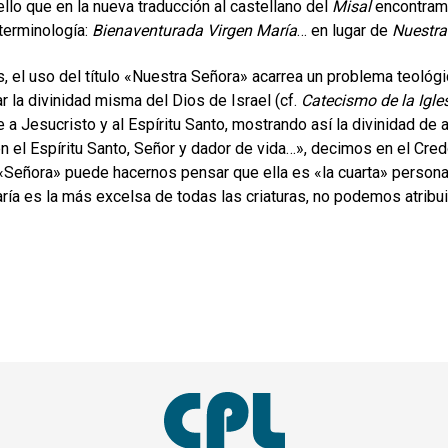
ello que en la nueva traducción al castellano del
Misal
encontramo
terminología:
Bienaventurada Virgen María
… en lugar de
Nuestra
 el uso del título «Nuestra Señora» acarrea un problema teológi
r la divinidad misma del Dios de Israel (cf.
Catecismo de la Igle
se a Jesucristo y al Espíritu Santo, mostrando así la divinidad d
n el Espíritu Santo, Señor y dador de vida…», decimos en el Cred
«Señora» puede hacernos pensar que ella es «la cuarta» persona de
ría es la más excelsa de todas las criaturas, no podemos atribuirl