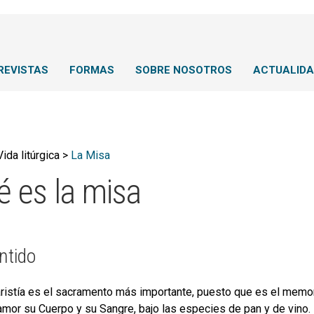
REVISTAS
FORMAS
SOBRE NOSOTROS
ACTUALID
Vida litúrgica >
La Misa
é es la misa
ntido
ristía es el sacramento más importante, puesto que es el memor
amor su Cuerpo y su Sangre, bajo las especies de pan y de vino. La