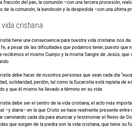
 la fracción del pan, la comunión –con una tercera procesión, real
 de la comunión, la bendición y la despedida –con una última pr
 vida cristiana
ristía tiene una consecuencia para nuestra vida cristiana: nos da f
 fe, a pesar de las dificultades que podamos tener, puesto que n
e recibimos el mismo Cuerpo y la misma Sangre de Jesús, que s
ando.
ristía debe hacer de nosotros personas que sean cada día “eucari
idad, solidaridad, perdón, tal como la Eucaristía está repleta de
o y que él mismo ha llevado a término en su vida.
ristía debe ser el centro de la vida cristiana, el acto más import
al –y diaria– en la que Cristo se hace realmente presente entre 
ar caminando cada día para anunciar y testimoniar el Reino de Dio
ndas que surgen de la piedra son la vida cristiana, que tiene su