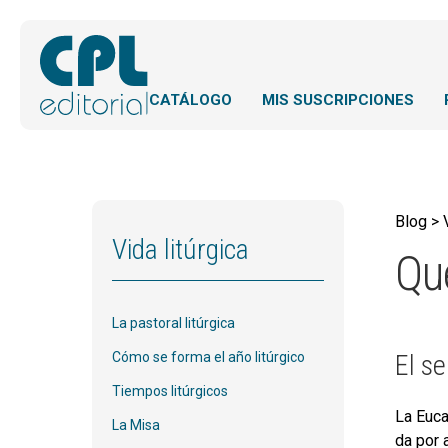
CATÁLOGO
MIS SUSCRIPCIONES
Blog > 
Vida litúrgica
Qu
La pastoral litúrgica
El se
Cómo se forma el año litúrgico
Tiempos litúrgicos
La Euca
La Misa
da por 