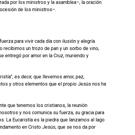
izada por los ministros y la asamblea–, la oración
ocesión de los ministros–.
uerza para vivir cada día con ilusión y alegría
o recibimos un trozo de pan y un sorbo de vino,
e entregó por amor en la Cruz, muriendo y
stía”, es decir, que llevemos amor, paz,
 estos y otros elementos que el propio Jesús nos ha
ante que tenemos los cristianos, la reunión
nosotros y nos comunica su fuerza, su gracia para
s. La Eucaristía es la piedra que lanzamos al lago
 fundamento en Cristo Jesús, que se nos da por