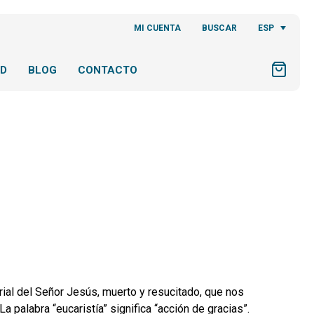
ESP
MI CUENTA
BUSCAR
AD
BLOG
CONTACTO
ial del Señor Jesús, muerto y resucitado, que nos
 palabra “eucaristía” significa “acción de gracias”.