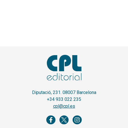
Diputació, 231. 08007 Barcelona
+34 933 022 235
cpl@cpl.es