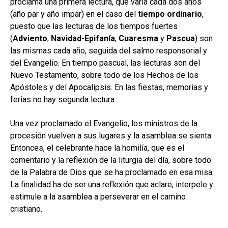
proclama una primera lectura, que varía cada dos años
(año par y año impar) en el caso del
tiempo ordinario
,
puesto que las lecturas de los tiempos fuertes
(
Adviento
,
Navidad-Epifanía
,
Cuaresma
y
Pascua
) son
las mismas cada año, seguida del salmo responsorial y
del Evangelio. En tiempo pascual, las lecturas son del
Nuevo Testamento, sobre todo de los Hechos de los
Apóstoles y del Apocalipsis. En las fiestas, memorias y
ferias no hay segunda lectura.
Una vez proclamado el Evangelio, los ministros de la
procesión vuelven a sus lugares y la asamblea se sienta.
Entonces, el celebrante hace la homilía, que es el
comentario y la reflexión de la liturgia del día, sobre todo
de la Palabra de Dios que se ha proclamado en esa misa.
La finalidad ha de ser una reflexión que aclare, interpele y
estimule a la asamblea a perseverar en el camino
cristiano.