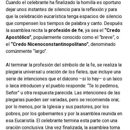
Cuando el celebrante ha finalizado la homilía es oportuno
dejar unos instantes de silencio para la reflexión y para
que la celebración eucarística tenga espacios de silencio
que compensen los tiempos de palabra y canto. Después
la asamblea recita la
profesión de fe
, ya sea el
“Credo
Apostólico”
, popularmente conocido como el “breve”, o
el
“Credo Nicenoconstantinopolitano”
, denominado
comúnmente “largo”.
Al terminar la profesión del símbolo de la fe, se realiza la
plegaria universal u oración de los fieles, que incluye una
serie de intenciones que el diácono –si lo hay– o un laico
o laica introducen y el pueblo responde: “Te lo pedimos,
Señor” u otra respuesta parecida. Las intenciones de las
plegarias pueden ser variadas, pero se recomienda orar,
por lo menos, por la Iglesia y sus pastores, por los
pobres, por los gobernantes y por la asamblea reunida en
esa Eucaristía. El celebrante termina esta parte con una
oración conclusiva. Una vez finalizada, la asamblea toma