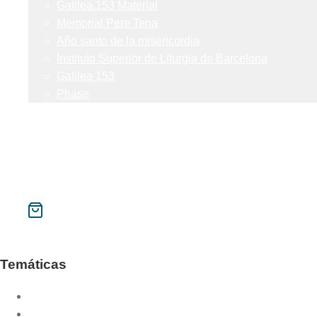
Galilea.153 Material
Memorial Pere Tena
Año santo de la misericordia
Instituto Superior de Liturgia de Barcelona
Galilea 153
Phase
Contacto
Mi cuenta
Buscar
CAT
ESP
Temáticas
Año litúrgico
Año sacerdotal