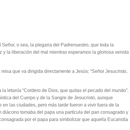
l Señor, o sea, la plegaria del Padrenuestro, que toda la
z y la liberación del mal mientras esperamos la gloriosa venida
 misa que va dirigida directamente a Jesús: “Señor Jesucristo,
ita la letanía “Cordero de Dios, que quitas el pecado del mundo”.
mística del Cuerpo y de la Sangre de Jesucristo, aunque
 en las ciudades, pero más tarde fueron a vivir fuera de la
l, un diácono tomaba del papa una partícula del pan consagrado y
a consagrada por el papa para simbolizar que aquella Eucaristía