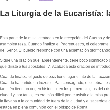
La Liturgia de la Eucaristía:
Esta parte de la misa, centrada en la recepción del Cuerpo y de 
asamblea reza. Cuando finaliza el Padrenuestro, el celebrante 
del Señor. El pueblo responde con una aclamación glorificando
Sigue una oración que, aparentemente, tiene poco significado p
que dijiste a tus apóstoles…”. Acabada esta oración se introduc
Cuando finaliza el gesto de paz, tiene lugar el rito de la fracc
Cuando ha partido en trozos el Pan consagrado, el celebrante d
también tiene un origen histórico: en los primeros siglos del c
ciudad y, por tanto, les era más difícil poder asistir a la misa
la llevaba a la comunidad de fuera de la ciudad y el sacerdote 
estaba en plena comunión con el obispo de Roma.