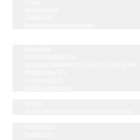
Phase
Misa dominical
Galilea. 153
Descargar ejemplares gratuitos
Formas
Sobre nosotros
Bienvenida
Beca de estudios CPL
Una breve historia de los cerca de 70 años de vida
Miembros del CPL
Consejo del CPL
Servicios editoriales
Actualidad
Noticias
Oración de los fieles y sugerencias de los cantos
Blog
Vida litúrgica
Formas CPL