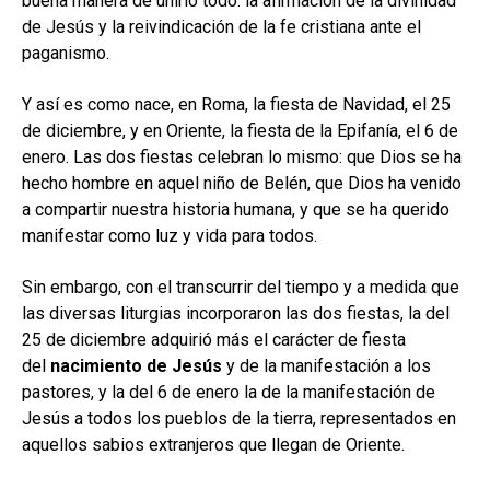
buena manera de unirlo todo: la afirmación de la divinidad
de Jesús y la reivindicación de la fe cristiana ante el
paganismo.
Y así es como nace, en Roma, la fiesta de Navidad, el 25
de diciembre, y en Oriente, la fiesta de la Epifanía, el 6 de
enero. Las dos fiestas celebran lo mismo: que Dios se ha
hecho hombre en aquel niño de Belén, que Dios ha venido
a compartir nuestra historia humana, y que se ha querido
manifestar como luz y vida para todos.
Sin embargo, con el transcurrir del tiempo y a medida que
las diversas liturgias incorporaron las dos fiestas, la del
25 de diciembre adquirió más el carácter de fiesta
del
nacimiento de Jesús
y de la manifestación a los
pastores, y la del 6 de enero la de la manifestación de
Jesús a todos los pueblos de la tierra, representados en
aquellos sabios extranjeros que llegan de Oriente.