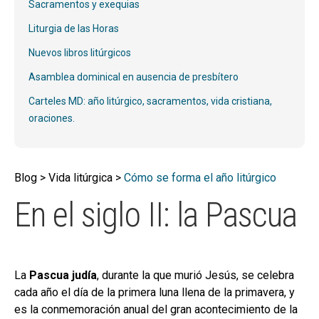
hijo
Sacramentos y exequias
MI CUENTA
Liturgia de las Horas
BUSCAR
Nuevos libros litúrgicos
CAT
Asamblea dominical en ausencia de presbítero
ESP
Carteles MD: año litúrgico, sacramentos, vida cristiana,
oraciones.
Blog > Vida litúrgica >
Cómo se forma el año litúrgico
En el siglo II: la Pascua
La
Pascua judía
, durante la que murió Jesús, se celebra
cada año el día de la primera luna llena de la primavera, y
es la conmemoración anual del gran acontecimiento de la