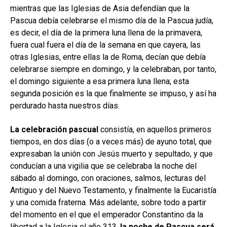
mientras que las Iglesias de Asia defendían que la
Pascua debía celebrarse el mismo día de la Pascua judía,
es decir, el día de la primera luna llena de la primavera,
fuera cual fuera el día de la semana en que cayera, las
otras Iglesias, entre ellas la de Roma, decían que debía
celebrarse siempre en domingo, y la celebraban, por tanto,
el domingo siguiente a esa primera luna llena; esta
segunda posición es la que finalmente se impuso, y así ha
perdurado hasta nuestros días.
La celebración pascual
consistía, en aquellos primeros
tiempos, en dos días (o a veces más) de ayuno total, que
expresaban la unión con Jesús muerto y sepultado, y que
conducían a una vigilia que se celebraba la noche del
sábado al domingo, con oraciones, salmos, lecturas del
Antiguo y del Nuevo Testamento, y finalmente la Eucaristía
y una comida fraterna. Más adelante, sobre todo a partir
del momento en el que el emperador Constantino da la
libertad a la Iglesia el año 313,
la noche de Pascua será