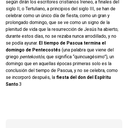
según dirán los escritores cristianos Ireneo, a finales del
siglo II, o Tertuliano, a principios del siglo III, se han de
celebrar como un único día de fiesta, como un gran y
prolongado domingo, que se ve como un signo de la
plenitud de vida que la resurrección de Jesús ha abierto;
durante estos días, no se rezaba nunca arrodillado, y no
se podía ayunar.
El tiempo de Pascua termina el
domingo de Pentecostés
(una palabra que viene del
griego
pentekostós,
que significa “quincuagésimo”), un
domingo que en aquellas épocas primeras solo es la
conclusión del tiempo de Pascua, y no se celebra, como
se incorporó después, la
fiesta del don del Espíritu
Santo
.3