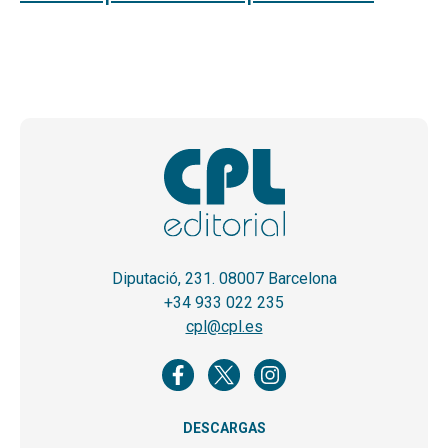
Diputació, 231. 08007 Barcelona
+34 933 022 235
cpl@cpl.es
DESCARGAS