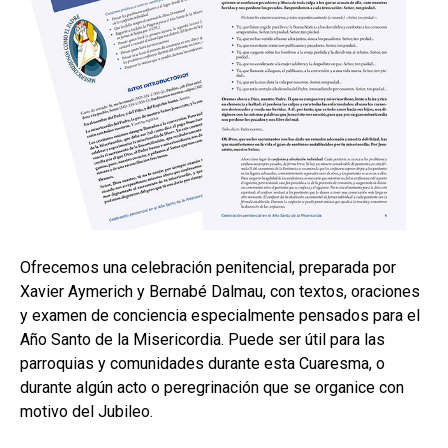
hijo
MI CUENTA
BUSCAR
CAT
ESP
Ofrecemos una celebración penitencial, preparada por
Xavier Aymerich y Bernabé Dalmau, con textos, oraciones
y examen de conciencia especialmente pensados para el
Año Santo de la Misericordia. Puede ser útil para las
parroquias y comunidades durante esta Cuaresma, o
durante algún acto o peregrinación que se organice con
motivo del Jubileo.