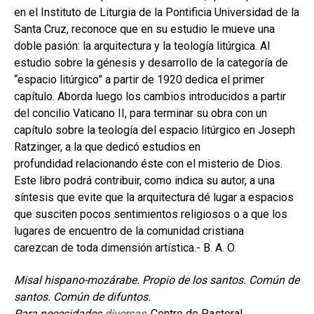
en el Instituto de Liturgia de la Pontificia Universidad de la
Santa Cruz, reconoce que en su estudio le mueve una
doble pasión: la arquitectura y la teología litúrgica. Al
estudio sobre la génesis y desarrollo de la categoría de
“espacio litúrgico” a partir de 1920 dedica el primer
capítulo. Aborda luego los cambios introducidos a partir
del concilio Vaticano II, para terminar su obra con un
capítulo sobre la teología del espacio litúrgico en Joseph
Ratzinger, a la que dedicó estudios en
profundidad relacionando éste con el misterio de Dios.
Este libro podrá contribuir, como indica su autor, a una
síntesis que evite que la arquitectura dé lugar a espacios
que susciten pocos sentimientos religiosos o a que los
lugares de encuentro de la comunidad cristiana
carezcan de toda dimensión artística.- B. A. O.
Misal hispano-mozárabe. Propio de los santos. Común de
santos. Común de difuntos.
Para necesidades
diversas
,
Centre de Pastoral