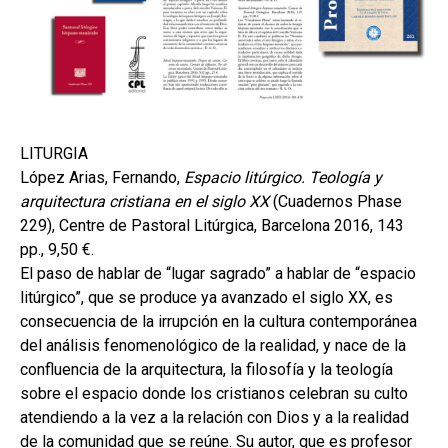
hijo
MI CUENTA
BUSCAR
ESP
LITURGIA
López Arias, Fernando,
Espacio litúrgico. Teología y
arquitectura cristiana en el siglo XX
(Cuadernos Phase
229), Centre de Pastoral Litúrgica, Barcelona 2016, 143
pp., 9,50 €.
El paso de hablar de “lugar sagrado” a hablar de “espacio
litúrgico”, que se produce ya avanzado el siglo XX, es
consecuencia de la irrupción en la cultura contemporánea
del análisis fenomenológico de la realidad, y nace de la
confluencia de la arquitectura, la filosofía y la teología
sobre el espacio donde los cristianos celebran su culto
atendiendo a la vez a la relación con Dios y a la realidad
de la comunidad que se reúne. Su autor, que es profesor