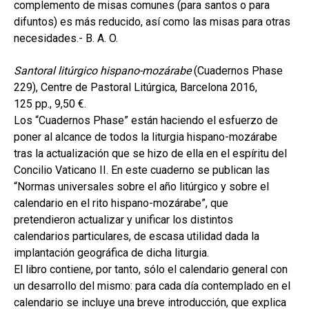
complemento de misas comunes (para santos o para
difuntos) es más reducido, así como las misas para otras
necesidades.- B. A. O.
Santoral litúrgico hispano-mozárabe
(Cuadernos Phase
229), Centre de Pastoral Litúrgica, Barcelona 2016,
125 pp., 9,50 €.
Los “Cuadernos Phase” están haciendo el esfuerzo de
poner al alcance de todos la liturgia hispano-mozárabe
tras la actualización que se hizo de ella en el espíritu del
Concilio Vaticano II. En este cuaderno se publican las
“Normas universales sobre el año litúrgico y sobre el
calendario en el rito hispano-mozárabe”, que
pretendieron actualizar y unificar los distintos
calendarios particulares, de escasa utilidad dada la
implantación geográfica de dicha liturgia.
El libro contiene, por tanto, sólo el calendario general con
un desarrollo del mismo: para cada día contemplado en el
calendario se incluye una breve introducción, que explica