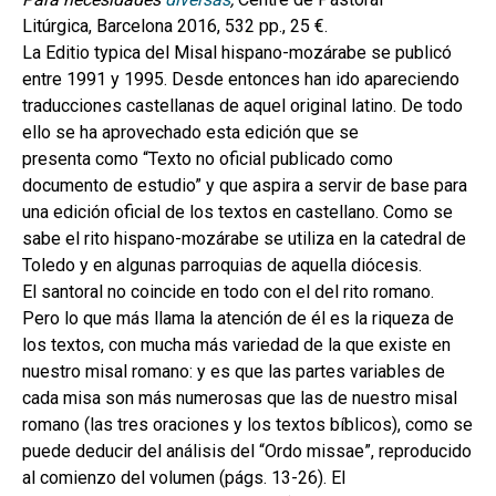
Litúrgica, Barcelona 2016, 532 pp., 25 €.
La Editio typica del Misal hispano-mozárabe se publicó
entre 1991 y 1995. Desde entonces han ido apareciendo
traducciones castellanas de aquel original latino. De todo
ello se ha aprovechado esta edición que se
presenta como “Texto no oficial publicado como
documento de estudio” y que aspira a servir de base para
una edición oficial de los textos en castellano. Como se
sabe el rito hispano-mozárabe se utiliza en la catedral de
Toledo y en algunas parroquias de aquella diócesis.
El santoral no coincide en todo con el del rito romano.
Pero lo que más llama la atención de él es la riqueza de
los textos, con mucha más variedad de la que existe en
nuestro misal romano: y es que las partes variables de
cada misa son más numerosas que las de nuestro misal
romano (las tres oraciones y los textos bíblicos), como se
puede deducir del análisis del “Ordo missae”, reproducido
al comienzo del volumen (págs. 13-26). El