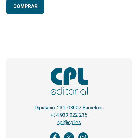
COMPRAR
Diputació, 231. 08007 Barcelona
+34 933 022 235
cpl@cpl.es