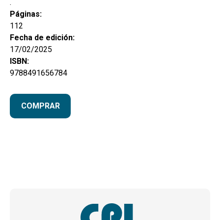
.
Páginas:
112
Fecha de edición:
17/02/2025
ISBN:
9788491656784
COMPRAR