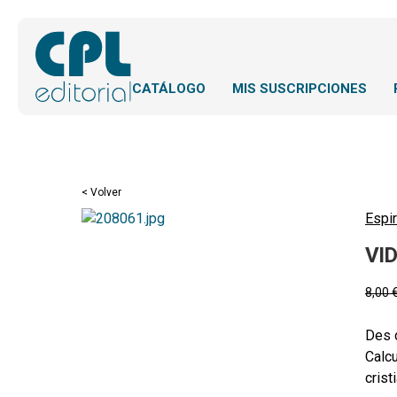
CATÁLOGO
MIS SUSCRIPCIONES
< Volver
Espir
VI
8,00
Des d
Calcu
crist