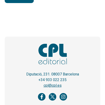
Diputació, 231. 08007 Barcelona
+34 933 022 235
cpl@cpl.es