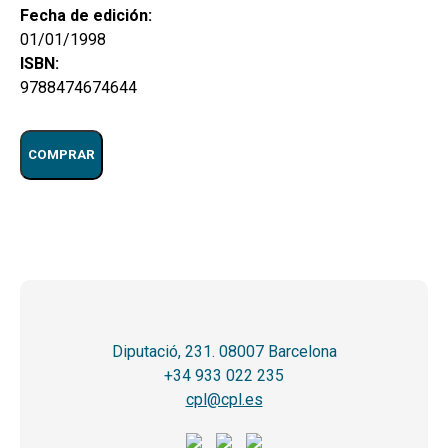
Fecha de edición:
01/01/1998
ISBN:
9788474674644
COMPRAR
Diputació, 231. 08007 Barcelona
+34 933 022 235
cpl@cpl.es