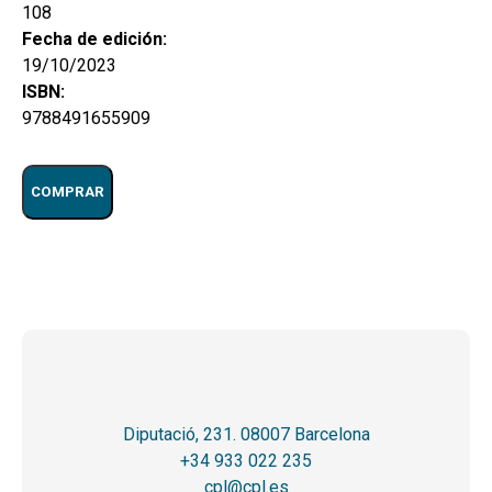
108
Fecha de edición:
19/10/2023
ISBN:
9788491655909
COMPRAR
Diputació, 231. 08007 Barcelona
+34 933 022 235
cpl@cpl.es