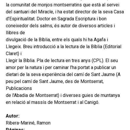
la comunitat de monjos montserratins que està al servei
del santuari del Miracle, i ha estat director de la seva Casa
d’Espiritualitat. Doctor en Sagrada Escriptura i bon
coneixedor dels salms, és autor de diversos articles i
llibres de
divulgació de la Bíblia, entre els quals hi ha Agafa i
Llegeix. Breu introducció a la lectura de la Bíblia (Editorial
Claret) i
Llegir la Bíblia. Pla de lectura en tres anys (CPL). El seu
amor per la natura i per caminar l’ha portat a publicar un
dietari de la seva experiència del camí de Sant Jaume (A
peu pel camí de Sant Jaume, des de Montserrat,
Publicacions
de l’Abadia de Montserrat) i diverses guies de muntanya
en relació al massís de Montserrat i al Canigó.
Autor:
Ribera-Mariné, Ramon
Páginas: