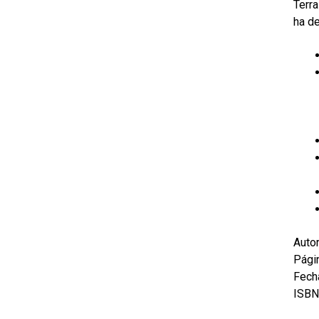
Terra
ha de
Autor
Pági
Fecha
ISBN