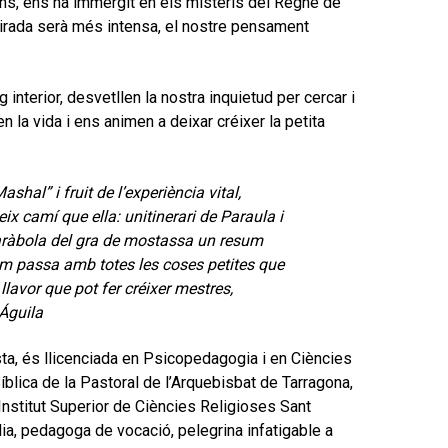
ns, ens ha immergit en els misteris del Regne de
mirada serà més intensa, el nostre pensament
interior, desvetllen la nostra inquietud per cercar i
n la vida i ens animen a deixar créixer la petita
shal” i fruit de l’experiència vital,
eix camí que ella: unitinerari de Paraula i
 paràbola del gra de mostassa un resum
om passa amb totes les coses petites que
llavor que pot fer créixer mestres,
Águila
sta, és llicenciada en Psicopedagogia i en Ciències
íblica de la Pastoral de l’Arquebisbat de Tarragona,
Institut Superior de Ciències Religioses Sant
lia, pedagoga de vocació, pelegrina infatigable a