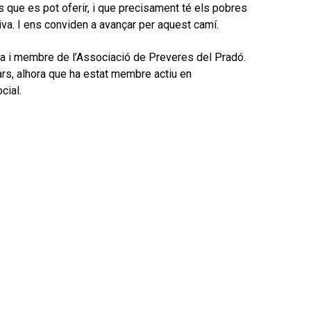
ós que es pot oferir, i que precisament té els pobres
viva. I ens conviden a avançar per aquest camí.
ona i membre de l’Associació de Preveres del Pradó.
lars, alhora que ha estat membre actiu en
cial.