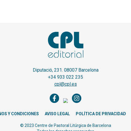
Diputació, 231. 08007 Barcelona
+34 933 022 235
cpl@cpl.es
NOS Y CONDICIONES
AVISO LEGAL
POLÍTICA DE PRIVACIDAD
© 2023 Centre de Pastoral Litúrgica de Barcelona