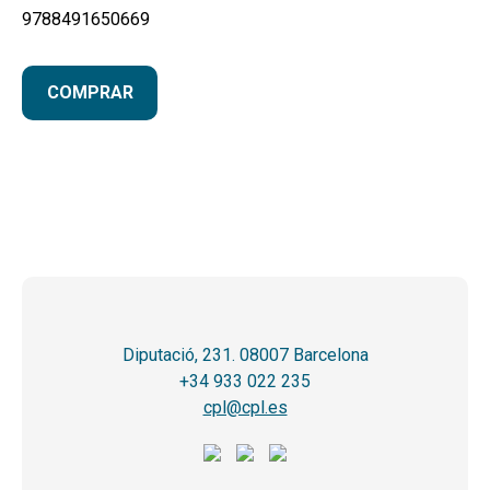
9788491650669
COMPRAR
Diputació, 231. 08007 Barcelona
+34 933 022 235
cpl@cpl.es