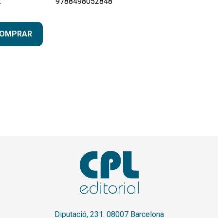
:
9788498052848
OMPRAR
Diputació, 231. 08007 Barcelona