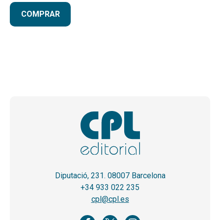
COMPRAR
Diputació, 231. 08007 Barcelona
+34 933 022 235
cpl@cpl.es