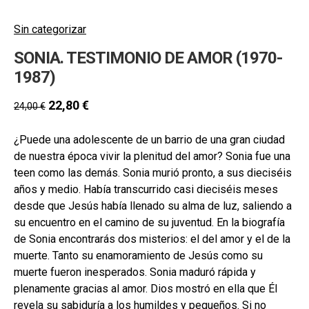
Sin categorizar
SONIA. TESTIMONIO DE AMOR (1970-
1987)
22,80
€
24,00
€
¿Puede una adolescente de un barrio de una gran ciudad
de nuestra época vivir la plenitud del amor? Sonia fue una
teen como las demás. Sonia murió pronto, a sus dieciséis
años y medio. Había transcurrido casi dieciséis meses
desde que Jesús había llenado su alma de luz, saliendo a
su encuentro en el camino de su juventud. En la biografía
de Sonia encontrarás dos misterios: el del amor y el de la
muerte. Tanto su enamoramiento de Jesús como su
muerte fueron inesperados. Sonia maduró rápida y
plenamente gracias al amor. Dios mostró en ella que Él
revela su sabiduría a los humildes y pequeños. Si no