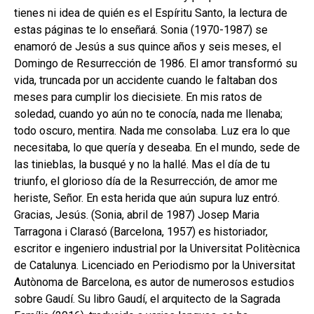
tienes ni idea de quién es el Espíritu Santo, la lectura de
estas páginas te lo enseñará. Sonia (1970-1987) se
enamoró de Jesús a sus quince años y seis meses, el
Domingo de Resurrección de 1986. El amor transformó su
vida, truncada por un accidente cuando le faltaban dos
meses para cumplir los diecisiete. En mis ratos de
soledad, cuando yo aún no te conocía, nada me llenaba;
todo oscuro, mentira. Nada me consolaba. Luz era lo que
necesitaba, lo que quería y deseaba. En el mundo, sede de
las tinieblas, la busqué y no la hallé. Mas el día de tu
triunfo, el glorioso día de la Resurrección, de amor me
heriste, Señor. En esta herida que aún supura luz entró.
Gracias, Jesús. (Sonia, abril de 1987) Josep Maria
Tarragona i Clarasó (Barcelona, 1957) es historiador,
escritor e ingeniero industrial por la Universitat Politècnica
de Catalunya. Licenciado en Periodismo por la Universitat
Autònoma de Barcelona, es autor de numerosos estudios
sobre Gaudí. Su libro Gaudí, el arquitecto de la Sagrada