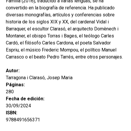
Família (2016), traducido a varias lenguas, se ha
convertido en la biografía de referencia. Ha publicado
diversas monografías, artículos y conferencias sobre
historia de los siglos XIX y XX, del cardenal Vidal i
Barraquer, el escultor Clarasó, el arquitecto Domènech i
Montaner, el obispo Torras i Bages, el teólogo Carles
Cardó, el filósofo Carles Cardona, el poeta Salvador
Espriu, el músico Frederic Mompou, el político Manuel
Carrasco o el beato Pedro Tarrés, entre otros personajes.
Autor:
Tarragona i Clarasó, Josep Maria
Páginas:
280
Fecha de edición:
30/09/2024
ISBN:
9788491656371