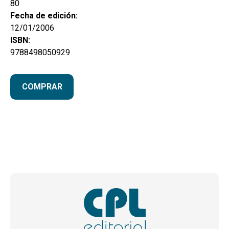
80
Fecha de edición:
12/01/2006
ISBN:
9788498050929
COMPRAR