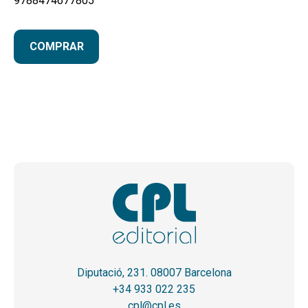
9788474677805
COMPRAR
Diputació, 231. 08007 Barcelona
+34 933 022 235
cpl@cpl.es