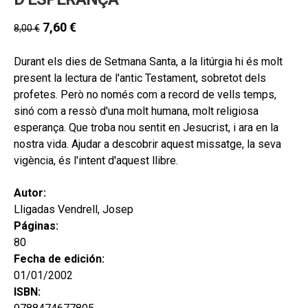
7,60
€
8,00
€
Durant els dies de Setmana Santa, a la litúrgia hi és molt
present la lectura de l'antic Testament, sobretot dels
profetes. Però no només com a record de vells temps,
sinó com a ressò d'una molt humana, molt religiosa
esperança. Que troba nou sentit en Jesucrist, i ara en la
nostra vida. Ajudar a descobrir aquest missatge, la seva
vigència, és l'intent d'aquest llibre.
Autor:
Lligadas Vendrell, Josep
Páginas:
80
Fecha de edición:
01/01/2002
ISBN: