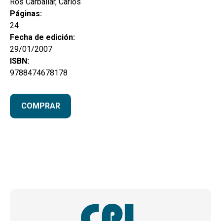
Ros Carballar, Carlos
Páginas:
24
Fecha de edición:
29/01/2007
ISBN:
9788474678178
COMPRAR