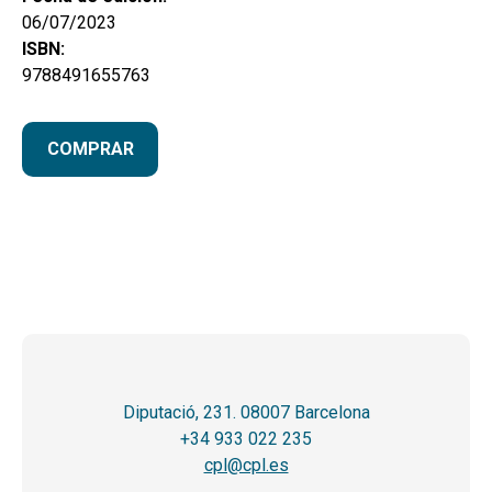
06/07/2023
ISBN:
9788491655763
COMPRAR
Diputació, 231. 08007 Barcelona
+34 933 022 235
cpl@cpl.es