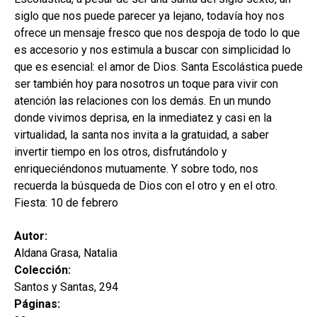
hijo
MI CUENTA
siglo que nos puede parecer ya lejano, todavía hoy nos
ofrece un mensaje fresco que nos despoja de todo lo que
BUSCAR
es accesorio y nos estimula a buscar con simplicidad lo
que es esencial: el amor de Dios. Santa Escolástica puede
CAT
ser también hoy para nosotros un toque para vivir con
ESP
atención las relaciones con los demás. En un mundo
donde vivimos deprisa, en la inmediatez y casi en la
virtualidad, la santa nos invita a la gratuidad, a saber
invertir tiempo en los otros, disfrutándolo y
enriqueciéndonos mutuamente. Y sobre todo, nos
recuerda la búsqueda de Dios con el otro y en el otro.
Fiesta: 10 de febrero
Autor:
Aldana Grasa, Natalia
Colección:
Santos y Santas, 294
Páginas: