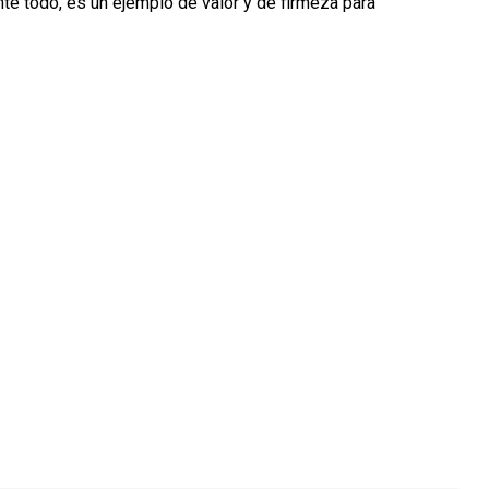
nte todo, es un ejemplo de valor y de firmeza para