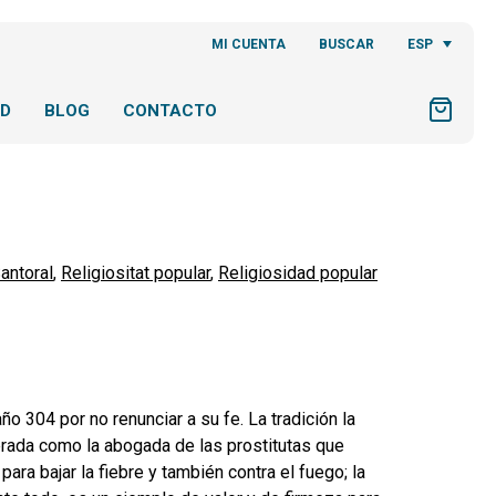
ESP
MI CUENTA
BUSCAR
AD
BLOG
CONTACTO
antoral
,
Religiositat popular
,
Religiosidad popular
ño 304 por no renunciar a su fe. La tradición la
derada como la abogada de las prostitutas que
ara bajar la fiebre y también contra el fuego; la