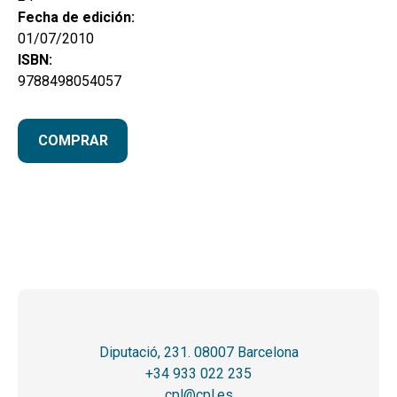
Fecha de edición:
01/07/2010
ISBN:
9788498054057
COMPRAR
Diputació, 231. 08007 Barcelona
+34 933 022 235
cpl@cpl.es