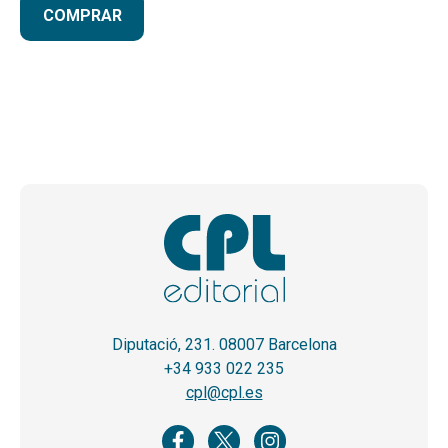
COMPRAR
Diputació, 231. 08007 Barcelona
+34 933 022 235
cpl@cpl.es