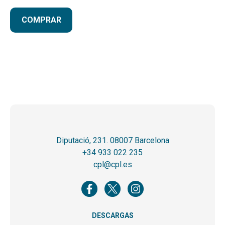
COMPRAR
Diputació, 231. 08007 Barcelona
+34 933 022 235
cpl@cpl.es
DESCARGAS