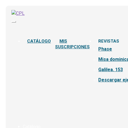
CATÁLOGO
MIS
REVISTAS
SUSCRIPCIONES
Phase
Misa dominica
Galilea. 153
Descargar ej
Catálogo