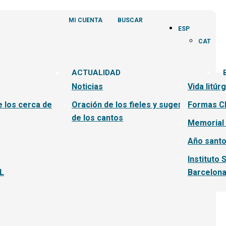
MI CUENTA
BUSCAR
ESP
CAT
ACTUALIDAD
Noticias
Vida litúr
e los cerca de
Oración de los fieles y sugerencias
Formas C
de los cantos
Memorial
Año santo
Instituto 
L
Barcelon