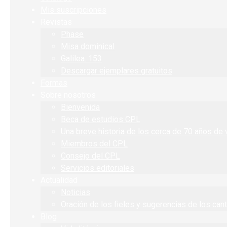
Mis suscripciones
Revistas
Phase
Misa dominical
Galilea. 153
Descargar ejemplares gratuitos
Formas
Sobre nosotros
Bienvenida
Beca de estudios CPL
Una breve historia de los cerca de 70 años de 
Miembros del CPL
Consejo del CPL
Servicios editoriales
Actualidad
Noticias
Oración de los fieles y sugerencias de los can
Blog