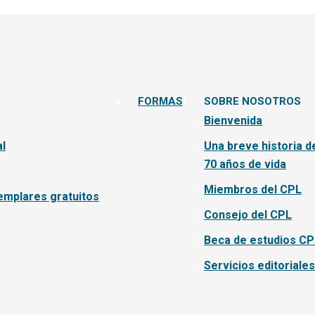
FORMAS
SOBRE NOSOTROS
Bienvenida
l
Una breve historia d
70 años de vida
Miembros del CPL
emplares gratuitos
Consejo del CPL
Beca de estudios CP
Servicios editoriales