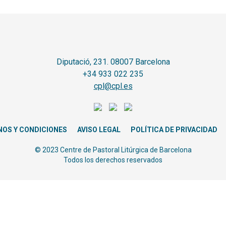
Diputació, 231. 08007 Barcelona
+34 933 022 235
cpl@cpl.es
NOS Y CONDICIONES
AVISO LEGAL
POLÍTICA DE PRIVACIDAD
© 2023 Centre de Pastoral Litúrgica de Barcelona
Todos los derechos reservados