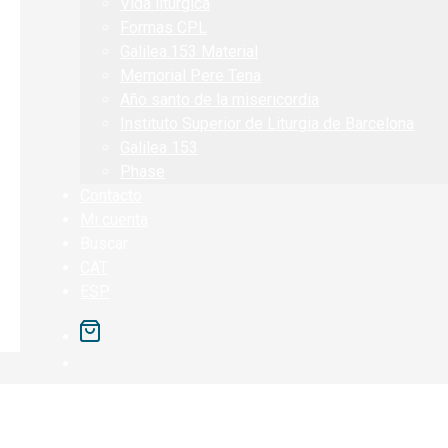
Vida litúrgica
Formas CPL
Galilea.153 Material
Memorial Pere Tena
Año santo de la misericordia
Instituto Superior de Liturgia de Barcelona
Galilea 153
Phase
Contacto
Mi cuenta
Buscar
CAT
ESP