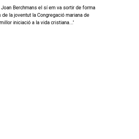
t Joan Berchmans el sí em va sortir de forma
 de la joventut la Congregació mariana de
llor iniciació a la vida cristiana….'