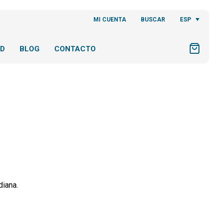
ESP
MI CUENTA
BUSCAR
AD
BLOG
CONTACTO
diana.