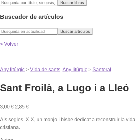
Buscador de artículos
< Volver
Any litúrgic
>
Vida de sants
,
Any litúrgic
>
Santoral
Sant Froilà, a Lugo i a Lleó
3,00
€
2,85
€
Als segles IX-X, un monjo i bisbe dedicat a reconstruir la vida
cristiana.