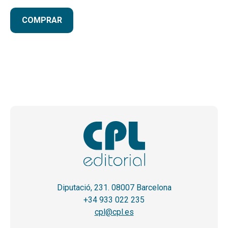
COMPRAR
Diputació, 231. 08007 Barcelona
+34 933 022 235
cpl@cpl.es