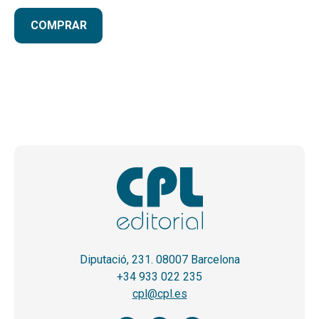
COMPRAR
Diputació, 231. 08007 Barcelona
+34 933 022 235
cpl@cpl.es